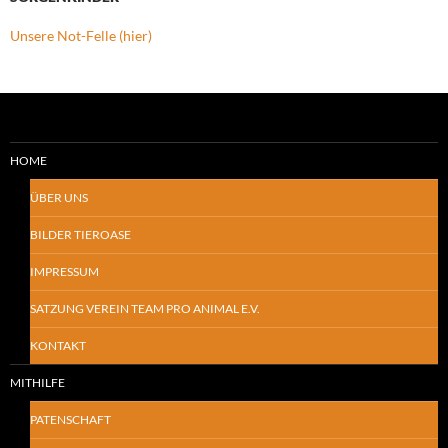
Unsere Not-Felle (hier)
HOME
ÜBER UNS
BILDER TIEROASE
IMPRESSUM
SATZUNG VEREIN TEAM PRO ANIMAL E.V.
KONTAKT
MITHILFE
PATENSCHAFT