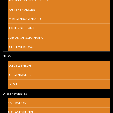
GEKOMMEN UM ZU BLEIBEN
POST EHEMALIGER
IM REGENBOGENLAND
LEISTUNGSBILANZ
VOR DER ANSCHAFFUNG
SCHUTZVERTRAG
NEWS
AKTUELLE NEWS
SORGENKINDER
PRESSE
WISSENSWERTES
KASTRATION
AUSLANDSHUNDE