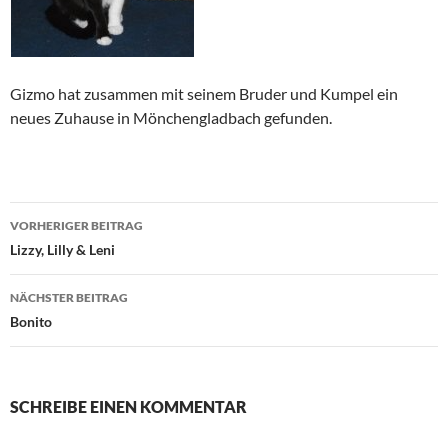
Gizmo hat zusammen mit seinem Bruder und Kumpel ein
neues Zuhause in Mönchengladbach gefunden.
Beitragsnavigation
VORHERIGER BEITRAG
Lizzy, Lilly & Leni
NÄCHSTER BEITRAG
Bonito
SCHREIBE EINEN KOMMENTAR