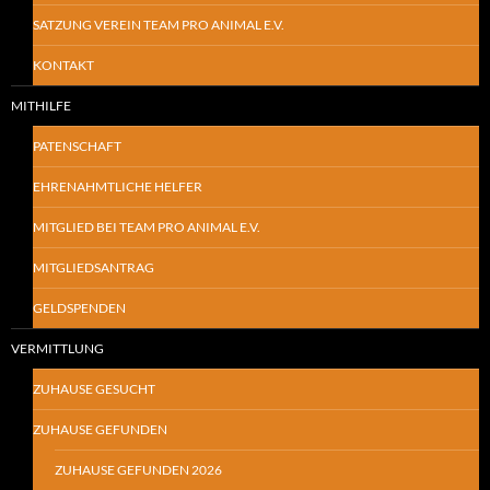
SATZUNG VEREIN TEAM PRO ANIMAL E.V.
KONTAKT
MITHILFE
PATENSCHAFT
EHRENAHMTLICHE HELFER
MITGLIED BEI TEAM PRO ANIMAL E.V.
MITGLIEDSANTRAG
GELDSPENDEN
VERMITTLUNG
ZUHAUSE GESUCHT
ZUHAUSE GEFUNDEN
ZUHAUSE GEFUNDEN 2026