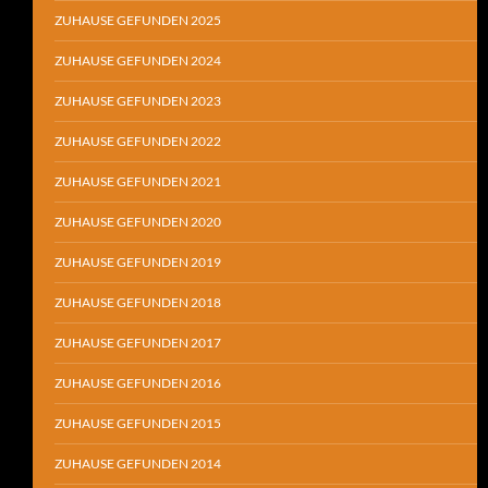
ZUHAUSE GEFUNDEN 2025
ZUHAUSE GEFUNDEN 2024
ZUHAUSE GEFUNDEN 2023
ZUHAUSE GEFUNDEN 2022
ZUHAUSE GEFUNDEN 2021
ZUHAUSE GEFUNDEN 2020
ZUHAUSE GEFUNDEN 2019
ZUHAUSE GEFUNDEN 2018
ZUHAUSE GEFUNDEN 2017
ZUHAUSE GEFUNDEN 2016
ZUHAUSE GEFUNDEN 2015
ZUHAUSE GEFUNDEN 2014