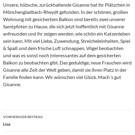
Unsere, hübsche, zurückhaltende Gisanne hat ihr Plätzchen in
Mönchengladbach-Rheydt gefunden. In der schönen, großen
Wohnung mit gesichertem Balkon sind bereits zwei unserer
Samtpfoten zu Hause, die sich jetzt hoffentlich mit Gisanne
anfreunden und ihr zeigen werden, wie schön ein Katzenleben
sein kann. Mit viel Liebe, Zuwendung, Streicheleinheiten, Spiel
& Spaß und dem frische Luft schnappen, Vögel beobachten
und was es sonst noch Interessantes auf dem gesicherten
Balkon zu beobachten gibt. Das geduldige, neue Frauchen wird
Gisanne alle Zeit der Welt geben, damit sie ihren Platz in der
Familie finden kann. Wir wünschen viel Glück. Mach´s gut
Gisanne.
Beitragsnavigation
VORHERIGER BEITRAG
Lisa