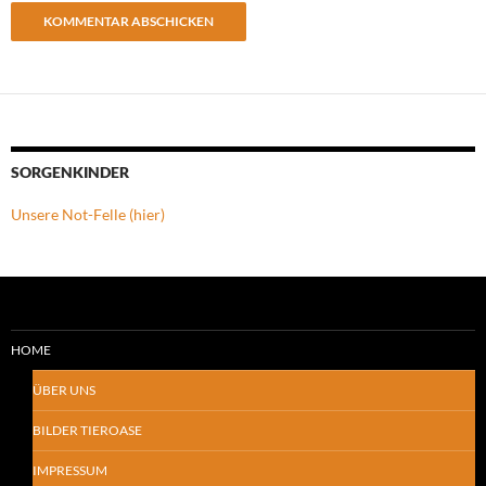
SORGENKINDER
Unsere Not-Felle (hier)
HOME
ÜBER UNS
BILDER TIEROASE
IMPRESSUM