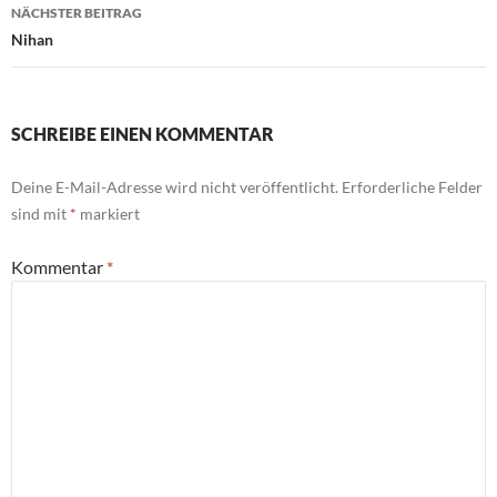
NÄCHSTER BEITRAG
Nihan
SCHREIBE EINEN KOMMENTAR
Deine E-Mail-Adresse wird nicht veröffentlicht.
Erforderliche Felder
sind mit
*
markiert
Kommentar
*