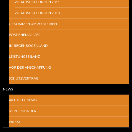
ZUHAUSE GEFUNDEN 2011
ZUHAUSE GEFUNDEN 2010
GEKOMMEN UM ZU BLEIBEN
POST EHEMALIGER
IM REGENBOGENLAND
LEISTUNGSBILANZ
VOR DER ANSCHAFFUNG
SCHUTZVERTRAG
NEWS
AKTUELLE NEWS
SORGENKINDER
PRESSE