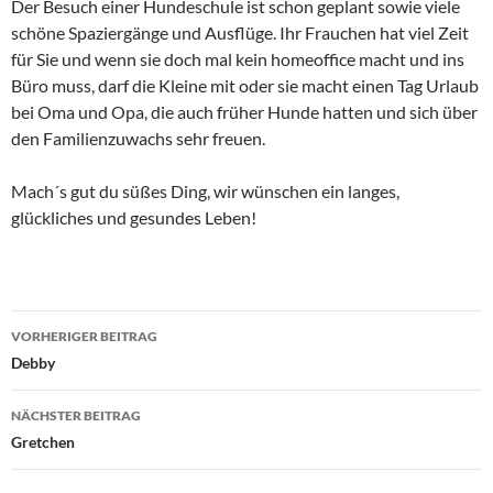
Der Besuch einer Hundeschule ist schon geplant sowie viele
schöne Spaziergänge und Ausflüge. Ihr Frauchen hat viel Zeit
für Sie und wenn sie doch mal kein homeoffice macht und ins
Büro muss, darf die Kleine mit oder sie macht einen Tag Urlaub
bei Oma und Opa, die auch früher Hunde hatten und sich über
den Familienzuwachs sehr freuen.
Mach´s gut du süßes Ding, wir wünschen ein langes,
glückliches und gesundes Leben!
Beitragsnavigation
VORHERIGER BEITRAG
Debby
NÄCHSTER BEITRAG
Gretchen