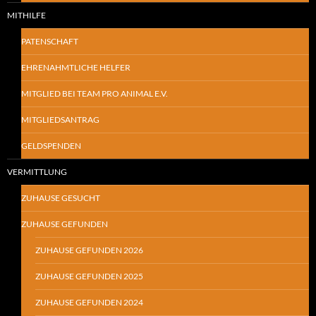
MITHILFE
PATENSCHAFT
EHRENAHMTLICHE HELFER
MITGLIED BEI TEAM PRO ANIMAL E.V.
MITGLIEDSANTRAG
GELDSPENDEN
VERMITTLUNG
ZUHAUSE GESUCHT
ZUHAUSE GEFUNDEN
ZUHAUSE GEFUNDEN 2026
ZUHAUSE GEFUNDEN 2025
ZUHAUSE GEFUNDEN 2024