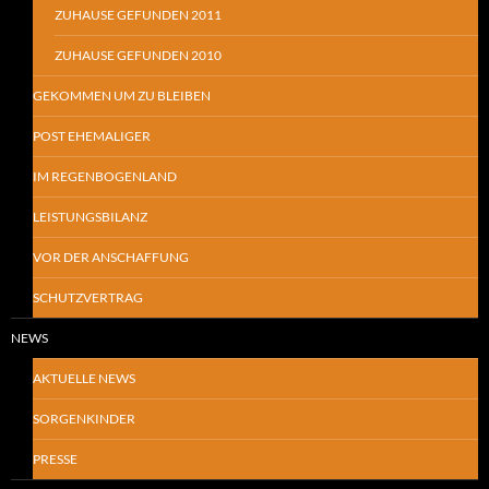
ZUHAUSE GEFUNDEN 2011
ZUHAUSE GEFUNDEN 2010
GEKOMMEN UM ZU BLEIBEN
POST EHEMALIGER
IM REGENBOGENLAND
LEISTUNGSBILANZ
VOR DER ANSCHAFFUNG
SCHUTZVERTRAG
NEWS
AKTUELLE NEWS
SORGENKINDER
PRESSE