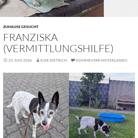
ZUHAUSE GESUCHT
FRANZISKA
(VERMITTLUNGSHILFE)
23. JUNI 2026
ELKE DIETRICH
KOMMENTAR HINTERLASSEN