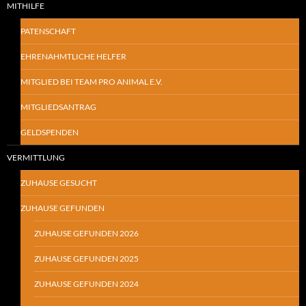
MITHILFE
PATENSCHAFT
EHRENAHMTLICHE HELFER
MITGLIED BEI TEAM PRO ANIMAL E.V.
MITGLIEDSANTRAG
GELDSPENDEN
VERMITTLUNG
ZUHAUSE GESUCHT
ZUHAUSE GEFUNDEN
ZUHAUSE GEFUNDEN 2026
ZUHAUSE GEFUNDEN 2025
ZUHAUSE GEFUNDEN 2024