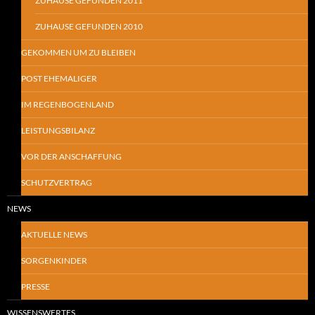
ZUHAUSE GEFUNDEN 2011
ZUHAUSE GEFUNDEN 2010
GEKOMMEN UM ZU BLEIBEN
POST EHEMALIGER
IM REGENBOGENLAND
LEISTUNGSBILANZ
VOR DER ANSCHAFFUNG
SCHUTZVERTRAG
NEWS
AKTUELLE NEWS
SORGENKINDER
PRESSE
WISSENSWERTES