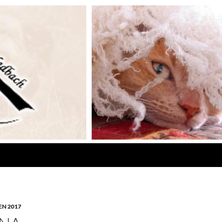
N 2017