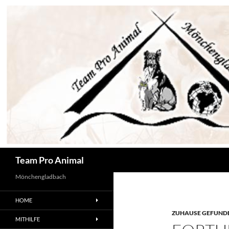
Zum
Inhalt
springen
Suchen
Team Pro Animal
Mönchengladbach
HOME
ZUHAUSE GEFUNDE
MITHILFE