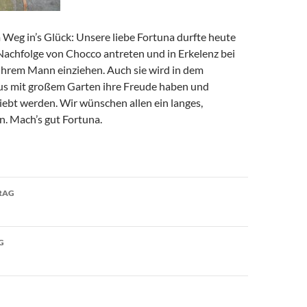
 Weg in’s Glück: Unsere liebe Fortuna durfte heute
Nachfolge von Chocco antreten und in Erkelenz bei
hrem Mann einziehen. Auch sie wird in dem
s mit großem Garten ihre Freude haben und
iebt werden. Wir wünschen allen ein langes,
n. Mach’s gut Fortuna.
avigation
RAG
G