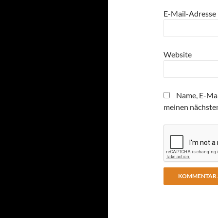
E-Mail-Adresse
Website
Name, E-Mai
meinen nächste