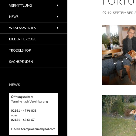
FORTU
VERMITTLUNG
19. SEPTEMBER 
NEWS
WISSENSWERTES
BILDER TIEROASE
TRÖDELSHOP
SACHSPENDEN
NEWS