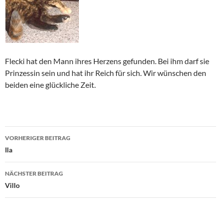
Flecki hat den Mann ihres Herzens gefunden. Bei ihm darf sie
Prinzessin sein und hat ihr Reich für sich. Wir wünschen den
beiden eine glückliche Zeit.
Beitragsnavigation
VORHERIGER BEITRAG
Ila
NÄCHSTER BEITRAG
Villo