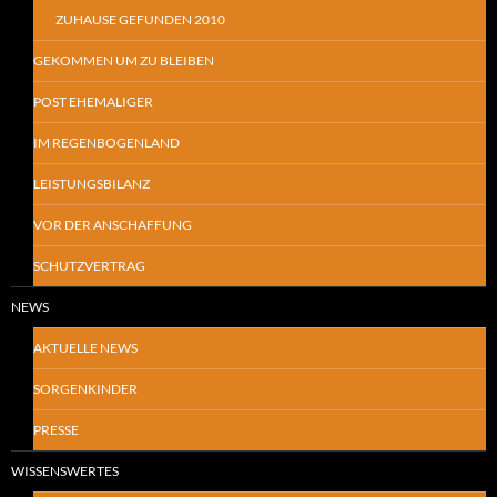
ZUHAUSE GEFUNDEN 2010
GEKOMMEN UM ZU BLEIBEN
POST EHEMALIGER
IM REGENBOGENLAND
LEISTUNGSBILANZ
VOR DER ANSCHAFFUNG
SCHUTZVERTRAG
NEWS
AKTUELLE NEWS
SORGENKINDER
PRESSE
WISSENSWERTES