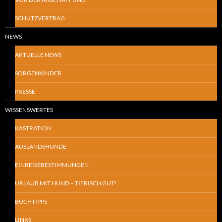
SCHUTZVERTRAG
NEWS
AKTUELLE NEWS
SORGENKINDER
PRESSE
WISSENSWERTES
KASTRATION
AUSLANDSHUNDE
EINREISEBESTIMMUNGEN
URLAUB MIT HUND – TIERISCH GUT!
BUCHTIPPS
LINKS