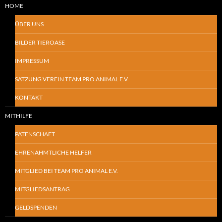
HOME
ÜBER UNS
BILDER TIEROASE
IMPRESSUM
SATZUNG VEREIN TEAM PRO ANIMAL E.V.
KONTAKT
MITHILFE
PATENSCHAFT
EHRENAHMTLICHE HELFER
MITGLIED BEI TEAM PRO ANIMAL E.V.
MITGLIEDSANTRAG
GELDSPENDEN