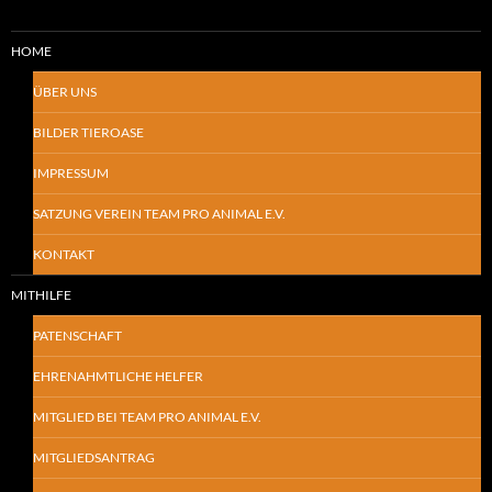
HOME
ÜBER UNS
BILDER TIEROASE
IMPRESSUM
SATZUNG VEREIN TEAM PRO ANIMAL E.V.
KONTAKT
MITHILFE
PATENSCHAFT
EHRENAHMTLICHE HELFER
MITGLIED BEI TEAM PRO ANIMAL E.V.
MITGLIEDSANTRAG