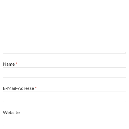
Name
*
E-Mail-Adresse
*
Website