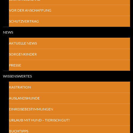
VOR DER ANSCHAFFUNG
SCHUTZVERTRAG
NEWS
AKTUELLE NEWS
SORGENKINDER
PRESSE
WISSENSWERTES
KASTRATION
AUSLANDSHUNDE
EINREISEBESTIMMUNGEN
URLAUB MIT HUND – TIERISCH GUT!
BUCHTIPPS