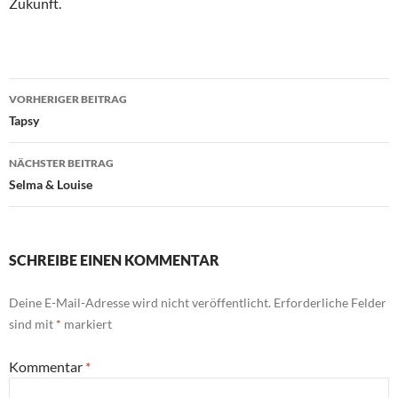
Zukunft.
Beitragsnavigation
VORHERIGER BEITRAG
Tapsy
NÄCHSTER BEITRAG
Selma & Louise
SCHREIBE EINEN KOMMENTAR
Deine E-Mail-Adresse wird nicht veröffentlicht.
Erforderliche Felder
sind mit
*
markiert
Kommentar
*