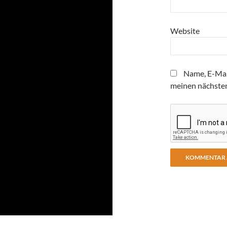
Website
Name, E-Mai
meinen nächste