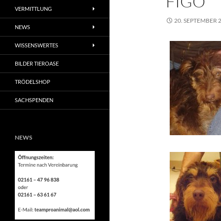
FIGO
VERMITTLUNG
20. SEPTEMBER 
NEWS
WISSENSWERTES
BILDER TIEROASE
TRÖDELSHOP
SACHSPENDEN
NEWS