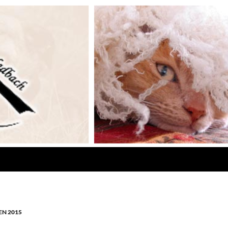
N 2015