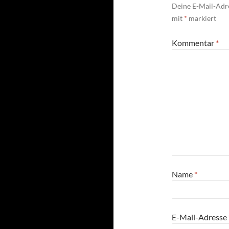
Deine E-Mail-Adre
mit
*
markiert
Kommentar
*
Name
*
E-Mail-Adresse