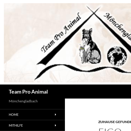
Zum
Inhalt
springen
Suchen
Team Pro Animal
Mönchengladbach
HOME
ZUHAUSE GEFUNDE
MITHILFE