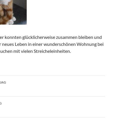
er konnten glücklicherweise zusammen bleiben und
r neues Leben in einer wunderschönen Wohnung bei
uchen mit vielen Streicheleinheiten.
avigation
RAG
G