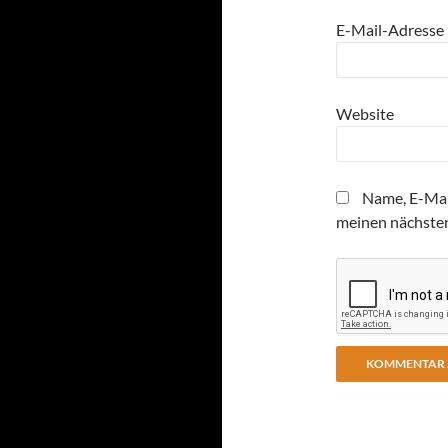
E-Mail-Adresse
Website
Name, E-Mai
meinen nächste