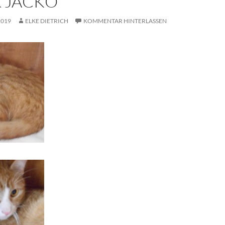
& JACKO
2019
ELKE DIETRICH
KOMMENTAR HINTERLASSEN