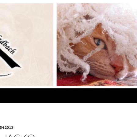
N 2013