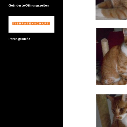
Geänderte Öffnungszeiten
Paten gesucht