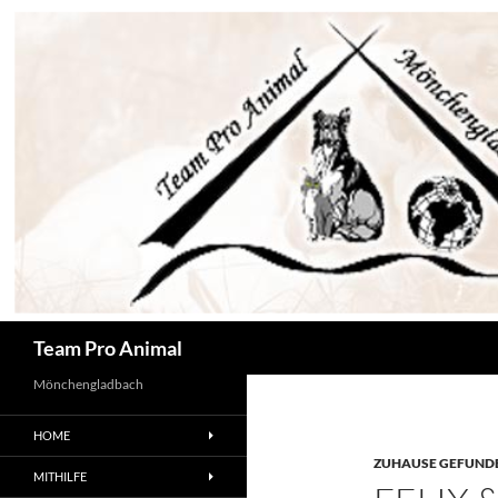
Zum
Inhalt
springen
Suchen
Team Pro Animal
Mönchengladbach
HOME
ZUHAUSE GEFUNDE
MITHILFE