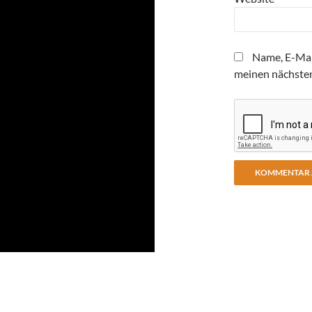
Name, E-Mai
meinen nächste