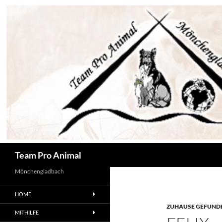
Zum
Inhalt
springen
Suchen
Team Pro Animal
Mönchengladbach
HOME
ZUHAUSE GEFUNDE
MITHILFE