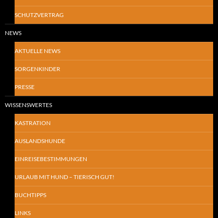
SCHUTZVERTRAG
NEWS
AKTUELLE NEWS
SORGENKINDER
PRESSE
WISSENSWERTES
KASTRATION
AUSLANDSHUNDE
EINREISEBESTIMMUNGEN
URLAUB MIT HUND – TIERISCH GUT!
BUCHTIPPS
LINKS