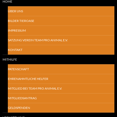
HOME
ÜBER UNS
BILDER TIEROASE
IMPRESSUM
SATZUNG VEREIN TEAM PRO ANIMAL E.V.
KONTAKT
MITHILFE
PATENSCHAFT
EHRENAHMTLICHE HELFER
MITGLIED BEI TEAM PRO ANIMAL E.V.
MITGLIEDSANTRAG
GELDSPENDEN