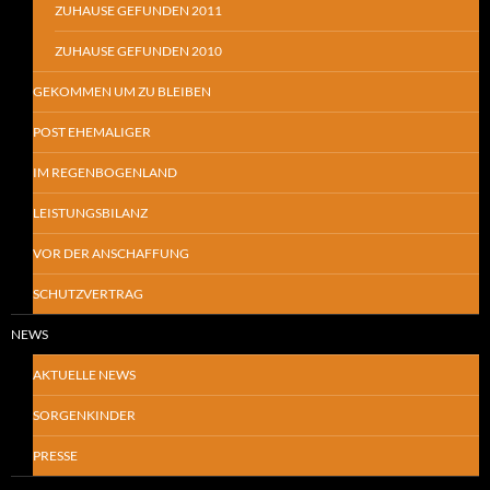
ZUHAUSE GEFUNDEN 2011
ZUHAUSE GEFUNDEN 2010
GEKOMMEN UM ZU BLEIBEN
POST EHEMALIGER
IM REGENBOGENLAND
LEISTUNGSBILANZ
VOR DER ANSCHAFFUNG
SCHUTZVERTRAG
NEWS
AKTUELLE NEWS
SORGENKINDER
PRESSE