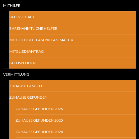
MITHILFE
PATENSCHAFT
EHRENAHMTLICHE HELFER
MITGLIED BEI TEAM PRO ANIMAL E.V.
MITGLIEDSANTRAG
GELDSPENDEN
VERMITTLUNG
ZUHAUSE GESUCHT
ZUHAUSE GEFUNDEN
ZUHAUSE GEFUNDEN 2026
ZUHAUSE GEFUNDEN 2025
ZUHAUSE GEFUNDEN 2024