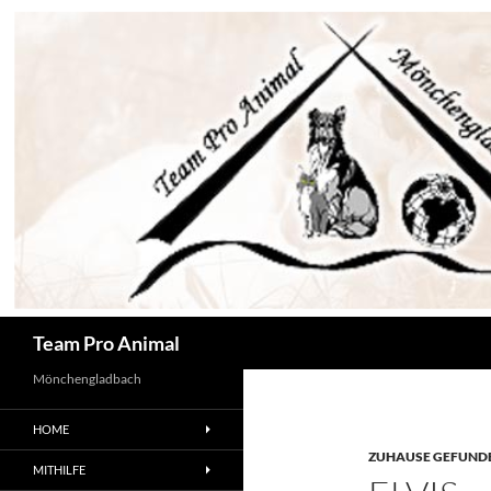
Zum
Inhalt
springen
Suchen
Team Pro Animal
Mönchengladbach
HOME
ZUHAUSE GEFUNDE
MITHILFE