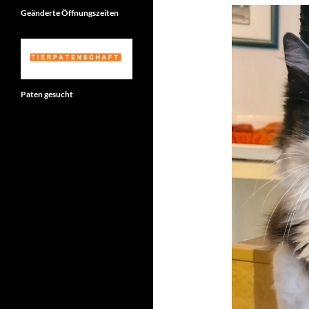
Geänderte Öffnungszeiten
Paten gesucht