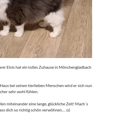
er Elvis hat ein tolles Zuhause in Mönchengladbach
Haus bei seinen tierlieben Menschen wird er sich nun
icher sehr wohl fühlen.
en miteinander eine lange, glückliche Zeit! Mach´s
 lass dich so richtig schön verwöhnen… ;o)