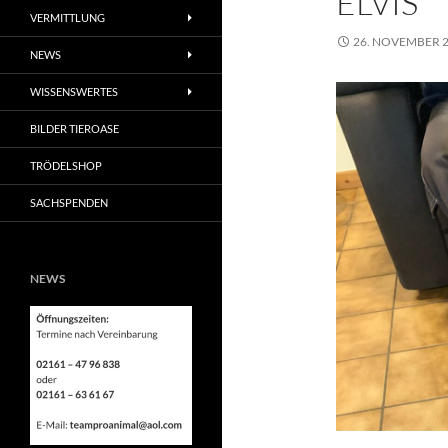
ELVIS
VERMITTLUNG
26. NOVEMBER 
NEWS
WISSENSWERTES
BILDER TIEROASE
TRÖDELSHOP
SACHSPENDEN
NEWS