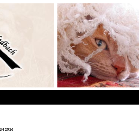
N 2016