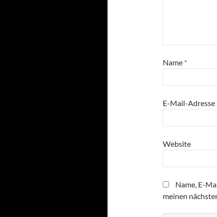
Name
*
E-Mail-Adresse
Website
Name, E-Mai
meinen nächste