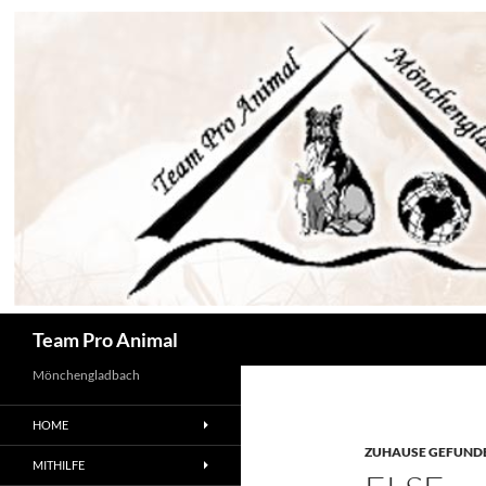
Zum
Inhalt
springen
Suchen
Team Pro Animal
Mönchengladbach
HOME
ZUHAUSE GEFUNDE
MITHILFE