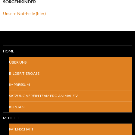
SORGENKINDER
Unsere Not-Felle (hier)
HOME
ÜBER UNS
BILDER TIEROASE
IMPRESSUM
SATZUNG VEREIN TEAM PRO ANIMAL E.V.
KONTAKT
MITHILFE
PATENSCHAFT