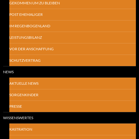
GEKOMMEN UM ZU BLEIBEN
POST EHEMALIGER
IM REGENBOGENLAND
LEISTUNGSBILANZ
VOR DER ANSCHAFFUNG
SCHUTZVERTRAG
NEWS
AKTUELLE NEWS
SORGENKINDER
PRESSE
WISSENSWERTES
KASTRATION