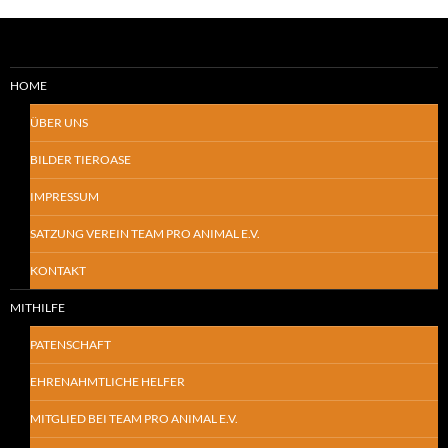
HOME
ÜBER UNS
BILDER TIEROASE
IMPRESSUM
SATZUNG VEREIN TEAM PRO ANIMAL E.V.
KONTAKT
MITHILFE
PATENSCHAFT
EHRENAHMTLICHE HELFER
MITGLIED BEI TEAM PRO ANIMAL E.V.