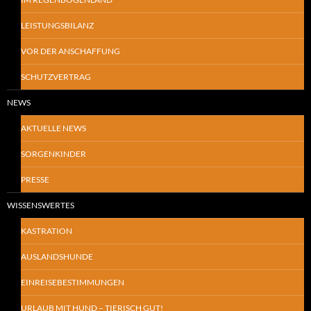
LEISTUNGSBILANZ
VOR DER ANSCHAFFUNG
SCHUTZVERTRAG
NEWS
AKTUELLE NEWS
SORGENKINDER
PRESSE
WISSENSWERTES
KASTRATION
AUSLANDSHUNDE
EINREISEBESTIMMUNGEN
URLAUB MIT HUND – TIERISCH GUT!