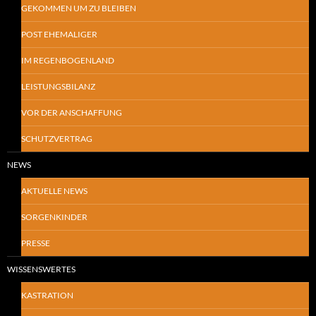
GEKOMMEN UM ZU BLEIBEN
POST EHEMALIGER
IM REGENBOGENLAND
LEISTUNGSBILANZ
VOR DER ANSCHAFFUNG
SCHUTZVERTRAG
NEWS
AKTUELLE NEWS
SORGENKINDER
PRESSE
WISSENSWERTES
KASTRATION