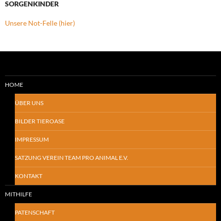
SORGENKINDER
Unsere Not-Felle (hier)
HOME
ÜBER UNS
BILDER TIEROASE
IMPRESSUM
SATZUNG VEREIN TEAM PRO ANIMAL E.V.
KONTAKT
MITHILFE
PATENSCHAFT