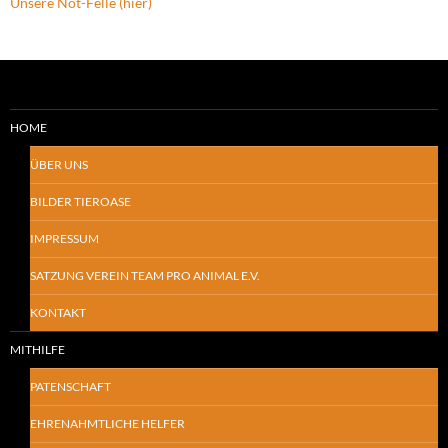
Unsere Not-Felle (hier)
HOME
ÜBER UNS
BILDER TIEROASE
IMPRESSUM
SATZUNG VEREIN TEAM PRO ANIMAL E.V.
KONTAKT
MITHILFE
PATENSCHAFT
EHRENAHMTLICHE HELFER