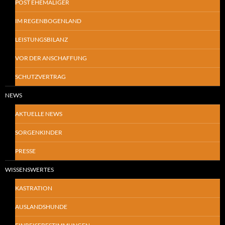
POST EHEMALIGER
IM REGENBOGENLAND
LEISTUNGSBILANZ
VOR DER ANSCHAFFUNG
SCHUTZVERTRAG
NEWS
AKTUELLE NEWS
SORGENKINDER
PRESSE
WISSENSWERTES
KASTRATION
AUSLANDSHUNDE