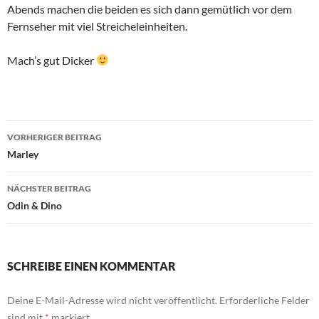
Abends machen die beiden es sich dann gemütlich vor dem
Fernseher mit viel Streicheleinheiten.
Mach’s gut Dicker
Beitragsnavigation
VORHERIGER BEITRAG
Marley
NÄCHSTER BEITRAG
Odin & Dino
SCHREIBE EINEN KOMMENTAR
Deine E-Mail-Adresse wird nicht veröffentlicht.
Erforderliche Felder
sind mit
*
markiert