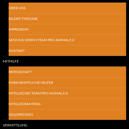
ÜBER UNS
BILDER TIEROASE
IMPRESSUM
SATZUNG VEREIN TEAM PRO ANIMAL E.V.
KONTAKT
MITHILFE
PATENSCHAFT
EHRENAHMTLICHE HELFER
MITGLIED BEI TEAM PRO ANIMAL E.V.
MITGLIEDSANTRAG
GELDSPENDEN
VERMITTLUNG