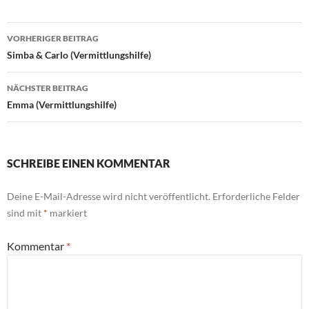
Beitragsnavigation
VORHERIGER BEITRAG
Simba & Carlo (Vermittlungshilfe)
NÄCHSTER BEITRAG
Emma (Vermittlungshilfe)
SCHREIBE EINEN KOMMENTAR
Deine E-Mail-Adresse wird nicht veröffentlicht.
Erforderliche Felder
sind mit
*
markiert
Kommentar
*