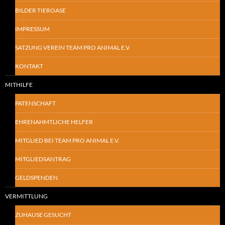
BILDER TIEROASE
IMPRESSUM
SATZUNG VEREIN TEAM PRO ANIMAL E.V.
KONTAKT
MITHILFE
PATENSCHAFT
EHRENAHMTLICHE HELFER
MITGLIED BEI TEAM PRO ANIMAL E.V.
MITGLIEDSANTRAG
GELDSPENDEN
VERMITTLUNG
ZUHAUSE GESUCHT