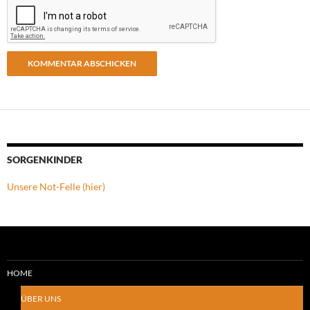
SORGENKINDER
Unsere Not-Felle (hier)
HOME
ÜBER UNS