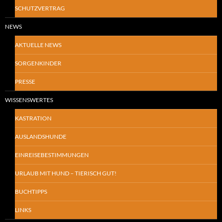
SCHUTZVERTRAG
NEWS
AKTUELLE NEWS
SORGENKINDER
PRESSE
WISSENSWERTES
KASTRATION
AUSLANDSHUNDE
EINREISEBESTIMMUNGEN
URLAUB MIT HUND – TIERISCH GUT!
BUCHTIPPS
LINKS