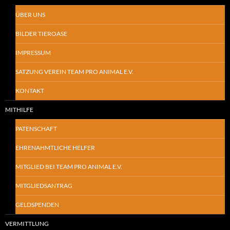
ÜBER UNS
BILDER TIEROASE
IMPRESSUM
SATZUNG VEREIN TEAM PRO ANIMAL E.V.
KONTAKT
MITHILFE
PATENSCHAFT
EHRENAHMTLICHE HELFER
MITGLIED BEI TEAM PRO ANIMAL E.V.
MITGLIEDSANTRAG
GELDSPENDEN
VERMITTLUNG