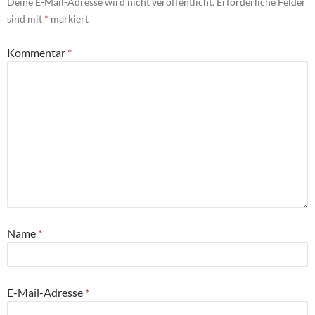
Deine E-Mail-Adresse wird nicht veröffentlicht.
Erforderliche Felder
sind mit
*
markiert
Kommentar
*
Name
*
E-Mail-Adresse
*