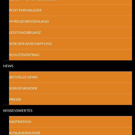
POST EHEMALIGER
IM REGENBOGENLAND
LEISTUNGSBILANZ
VOR DER ANSCHAFFUNG
SCHUTZVERTRAG
NEWS
AKTUELLE NEWS
SORGENKINDER
PRESSE
WISSENSWERTES
KASTRATION
AUSLANDSHUNDE