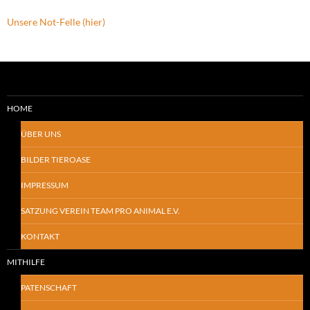
Unsere Not-Felle (hier)
HOME
ÜBER UNS
BILDER TIEROASE
IMPRESSUM
SATZUNG VEREIN TEAM PRO ANIMAL E.V.
KONTAKT
MITHILFE
PATENSCHAFT