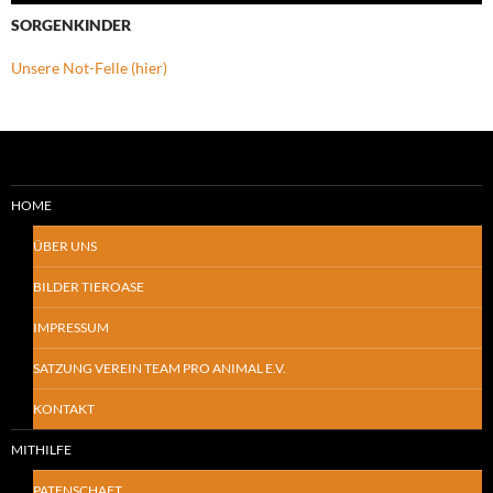
SORGENKINDER
Unsere Not-Felle (hier)
HOME
ÜBER UNS
BILDER TIEROASE
IMPRESSUM
SATZUNG VEREIN TEAM PRO ANIMAL E.V.
KONTAKT
MITHILFE
PATENSCHAFT