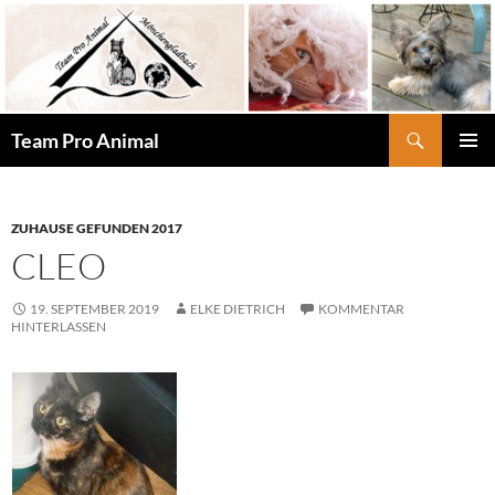
Zum
Inhalt
springen
Suchen
Team Pro Animal
PRIMÄR
MENÜ
ZUHAUSE GEFUNDEN 2017
CLEO
19. SEPTEMBER 2019
ELKE DIETRICH
KOMMENTAR
HINTERLASSEN