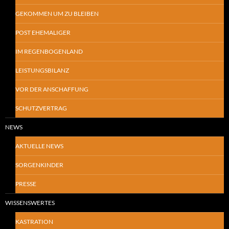
GEKOMMEN UM ZU BLEIBEN
POST EHEMALIGER
IM REGENBOGENLAND
LEISTUNGSBILANZ
VOR DER ANSCHAFFUNG
SCHUTZVERTRAG
NEWS
AKTUELLE NEWS
SORGENKINDER
PRESSE
WISSENSWERTES
KASTRATION