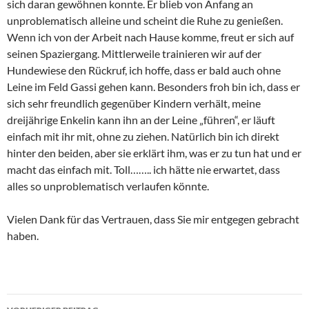
sich daran gewöhnen konnte. Er blieb von Anfang an
unproblematisch alleine und scheint die Ruhe zu genießen.
Wenn ich von der Arbeit nach Hause komme, freut er sich auf
seinen Spaziergang. Mittlerweile trainieren wir auf der
Hundewiese den Rückruf, ich hoffe, dass er bald auch ohne
Leine im Feld Gassi gehen kann. Besonders froh bin ich, dass er
sich sehr freundlich gegenüber Kindern verhält, meine
dreijährige Enkelin kann ihn an der Leine „führen“, er läuft
einfach mit ihr mit, ohne zu ziehen. Natürlich bin ich direkt
hinter den beiden, aber sie erklärt ihm, was er zu tun hat und er
macht das einfach mit. Toll…….. ich hätte nie erwartet, dass
alles so unproblematisch verlaufen könnte.
Vielen Dank für das Vertrauen, dass Sie mir entgegen gebracht
haben.
Beitragsnavigation