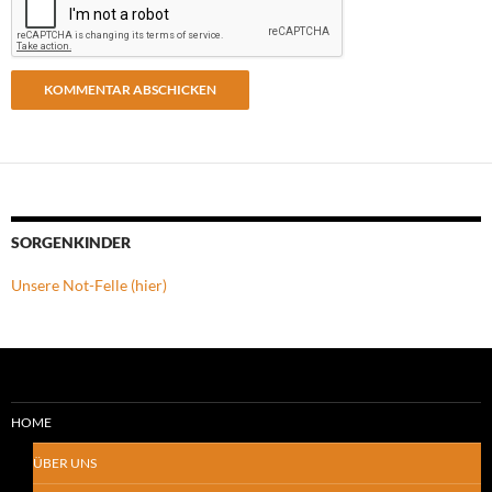
SORGENKINDER
Unsere Not-Felle (hier)
HOME
ÜBER UNS