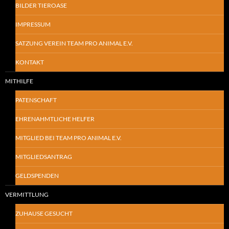
BILDER TIEROASE
IMPRESSUM
SATZUNG VEREIN TEAM PRO ANIMAL E.V.
KONTAKT
MITHILFE
PATENSCHAFT
EHRENAHMTLICHE HELFER
MITGLIED BEI TEAM PRO ANIMAL E.V.
MITGLIEDSANTRAG
GELDSPENDEN
VERMITTLUNG
ZUHAUSE GESUCHT