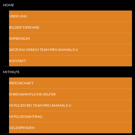
HOME
ÜBER UNS
BILDER TIEROASE
IMPRESSUM
SATZUNG VEREIN TEAM PRO ANIMAL E.V.
KONTAKT
MITHILFE
PATENSCHAFT
EHRENAHMTLICHE HELFER
MITGLIED BEI TEAM PRO ANIMAL E.V.
MITGLIEDSANTRAG
GELDSPENDEN