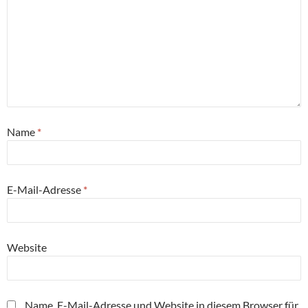
Name
*
E-Mail-Adresse
*
Website
Name, E-Mail-Adresse und Website in diesem Browser für