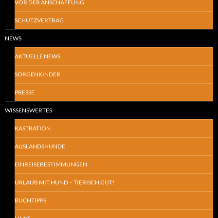
VOR DER ANSCHAFFUNG
SCHUTZVERTRAG
NEWS
AKTUELLE NEWS
SORGENKINDER
PRESSE
WISSENSWERTES
KASTRATION
AUSLANDSHUNDE
EINREISEBESTIMMUNGEN
URLAUB MIT HUND – TIERISCH GUT!
BUCHTIPPS