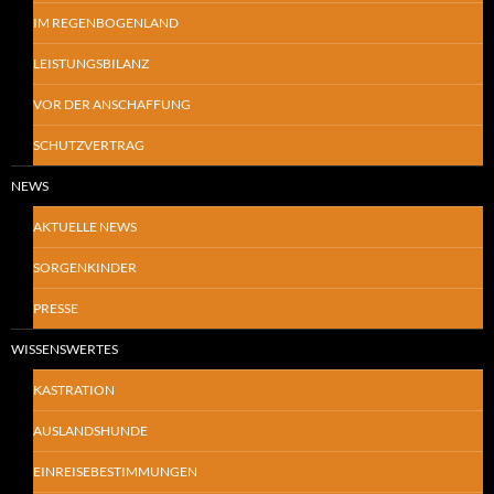
IM REGENBOGENLAND
LEISTUNGSBILANZ
VOR DER ANSCHAFFUNG
SCHUTZVERTRAG
NEWS
AKTUELLE NEWS
SORGENKINDER
PRESSE
WISSENSWERTES
KASTRATION
AUSLANDSHUNDE
EINREISEBESTIMMUNGEN