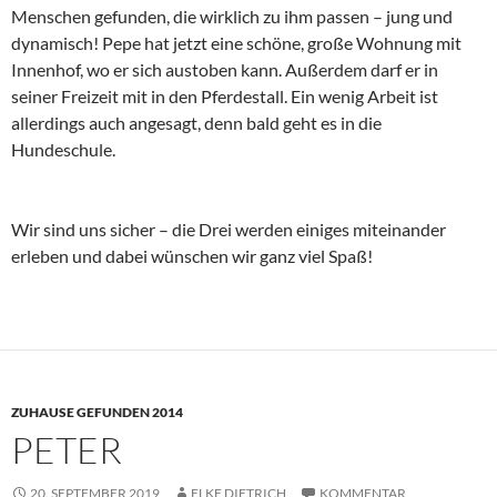
Menschen gefunden, die wirklich zu ihm passen – jung und
dynamisch! Pepe hat jetzt eine schöne, große Wohnung mit
Innenhof, wo er sich austoben kann. Außerdem darf er in
seiner Freizeit mit in den Pferdestall. Ein wenig Arbeit ist
allerdings auch angesagt, denn bald geht es in die
Hundeschule.
Wir sind uns sicher – die Drei werden einiges miteinander
erleben und dabei wünschen wir ganz viel Spaß!
ZUHAUSE GEFUNDEN 2014
PETER
20. SEPTEMBER 2019
ELKE DIETRICH
KOMMENTAR