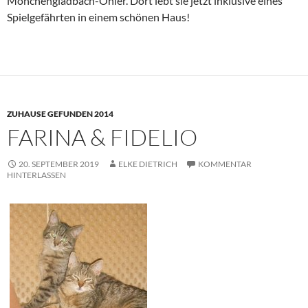
Mönchengladbach-Ohler. Dort lebt sie jetzt inklusive eines
Spielgefährten in einem schönen Haus!
ZUHAUSE GEFUNDEN 2014
FARINA & FIDELIO
20. SEPTEMBER 2019
ELKE DIETRICH
KOMMENTAR
HINTERLASSEN