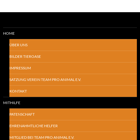
HOME
ÜBER UNS
BILDER TIEROASE
IMPRESSUM
SATZUNG VEREIN TEAM PRO ANIMAL E.V.
KONTAKT
MITHILFE
PATENSCHAFT
EHRENAHMTLICHE HELFER
MITGLIED BEI TEAM PRO ANIMAL E.V.