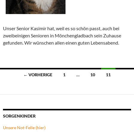
Unser Senior Kasimir hat, weil es so schön passt, auch bei
zweibeinigen Senioren in Mönchengladbach sein Zuhause
gefunden. Wir wünschen allen einen guten Lebensabend.
Beitragsnavigation
← VORHERIGE
1
…
10
11
SORGENKINDER
Unsere Not-Felle (hier)