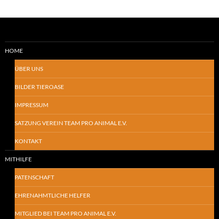
HOME
ÜBER UNS
BILDER TIEROASE
IMPRESSUM
SATZUNG VEREIN TEAM PRO ANIMAL E.V.
KONTAKT
MITHILFE
PATENSCHAFT
EHRENAHMTLICHE HELFER
MITGLIED BEI TEAM PRO ANIMAL E.V.