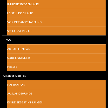
IM REGENBOGENLAND
LEISTUNGSBILANZ
VOR DER ANSCHAFFUNG
SCHUTZVERTRAG
NEWS
AKTUELLE NEWS
SORGENKINDER
PRESSE
WISSENSWERTES
KASTRATION
AUSLANDSHUNDE
EINREISEBESTIMMUNGEN