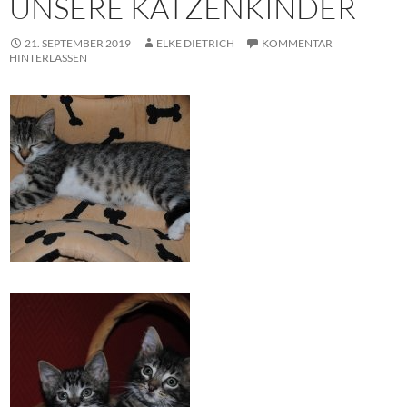
UNSERE KATZENKINDER
21. SEPTEMBER 2019
ELKE DIETRICH
KOMMENTAR
HINTERLASSEN