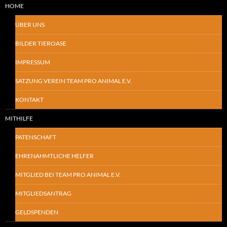
HOME
ÜBER UNS
BILDER TIEROASE
IMPRESSUM
SATZUNG VEREIN TEAM PRO ANIMAL E.V.
KONTAKT
MITHILFE
PATENSCHAFT
EHRENAHMTLICHE HELFER
MITGLIED BEI TEAM PRO ANIMAL E.V.
MITGLIEDSANTRAG
GELDSPENDEN