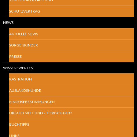
SCHUTZVERTRAG
NEWS
AKTUELLE NEWS
SORGENKINDER
PRESSE
WISSENSWERTES
KASTRATION
AUSLANDSHUNDE
EINREISEBESTIMMUNGEN
URLAUB MIT HUND – TIERISCH GUT!
BUCHTIPPS
LINKS