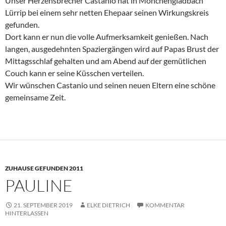
Unser Herzensbrecher Castanio hat in Mönchengladbach
Lürrip bei einem sehr netten Ehepaar seinen Wirkungskreis
gefunden.
Dort kann er nun die volle Aufmerksamkeit genießen. Nach
langen, ausgedehnten Spaziergängen wird auf Papas Brust der
Mittagsschlaf gehalten und am Abend auf der gemütlichen
Couch kann er seine Küsschen verteilen.
Wir wünschen Castanio und seinen neuen Eltern eine schöne
gemeinsame Zeit.
ZUHAUSE GEFUNDEN 2011
PAULINE
21. SEPTEMBER 2019
ELKE DIETRICH
KOMMENTAR
HINTERLASSEN