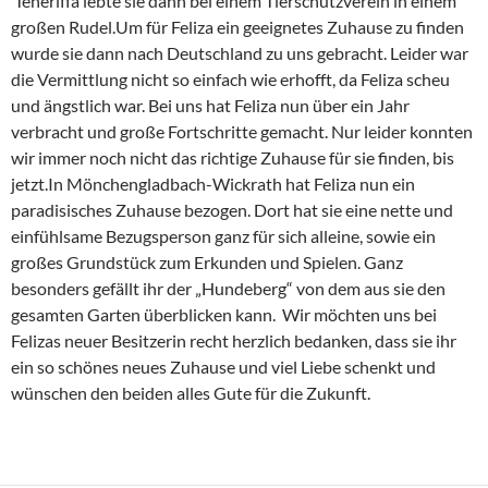
Teneriffa lebte sie dann bei einem Tierschutzverein in einem
großen Rudel.Um für Feliza ein geeignetes Zuhause zu finden
wurde sie dann nach Deutschland zu uns gebracht. Leider war
die Vermittlung nicht so einfach wie erhofft, da Feliza scheu
und ängstlich war. Bei uns hat Feliza nun über ein Jahr
verbracht und große Fortschritte gemacht. Nur leider konnten
wir immer noch nicht das richtige Zuhause für sie finden, bis
jetzt.In Mönchengladbach-Wickrath hat Feliza nun ein
paradisisches Zuhause bezogen. Dort hat sie eine nette und
einfühlsame Bezugsperson ganz für sich alleine, sowie ein
großes Grundstück zum Erkunden und Spielen. Ganz
besonders gefällt ihr der „Hundeberg“ von dem aus sie den
gesamten Garten überblicken kann. Wir möchten uns bei
Felizas neuer Besitzerin recht herzlich bedanken, dass sie ihr
ein so schönes neues Zuhause und viel Liebe schenkt und
wünschen den beiden alles Gute für die Zukunft.