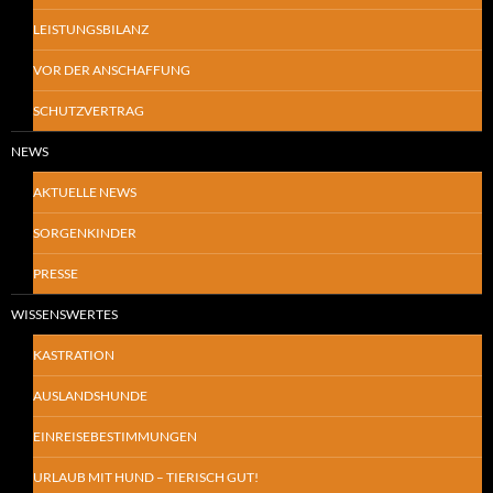
LEISTUNGSBILANZ
VOR DER ANSCHAFFUNG
SCHUTZVERTRAG
NEWS
AKTUELLE NEWS
SORGENKINDER
PRESSE
WISSENSWERTES
KASTRATION
AUSLANDSHUNDE
EINREISEBESTIMMUNGEN
URLAUB MIT HUND – TIERISCH GUT!