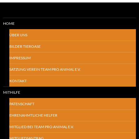
HOME
ÜBER UNS
BILDER TIEROASE
IMPRESSUM
SATZUNG VEREIN TEAM PRO ANIMAL E.V.
KONTAKT
MITHILFE
PATENSCHAFT
EHRENAHMTLICHE HELFER
MITGLIED BEI TEAM PRO ANIMAL E.V.
MITGLIEDSANTRAG