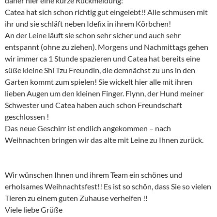
daher hier eine kurze Rückmeldung:
Catea hat sich schon richtig gut eingelebt!! Alle schmusen mit
ihr und sie schläft neben Idefix in ihrem Körbchen!
An der Leine läuft sie schon sehr sicher und auch sehr
entspannt (ohne zu ziehen). Morgens und Nachmittags gehen
wir immer ca 1 Stunde spazieren und Catea hat bereits eine
süße kleine Shi Tzu Freundin, die demnächst zu uns in den
Garten kommt zum spielen! Sie wickelt hier alle mit ihren
lieben Augen um den kleinen Finger. Flynn, der Hund meiner
Schwester und Catea haben auch schon Freundschaft
geschlossen !
Das neue Geschirr ist endlich angekommen – nach
Weihnachten bringen wir das alte mit Leine zu Ihnen zurück.
Wir wünschen Ihnen und ihrem Team ein schönes und
erholsames Weihnachtsfest!! Es ist so schön, dass Sie so vielen
Tieren zu einem guten Zuhause verhelfen !!
Viele liebe Grüße