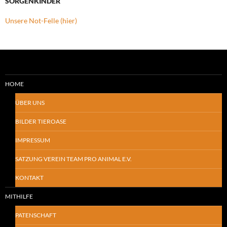
SORGENKINDER
Unsere Not-Felle (hier)
HOME
ÜBER UNS
BILDER TIEROASE
IMPRESSUM
SATZUNG VEREIN TEAM PRO ANIMAL E.V.
KONTAKT
MITHILFE
PATENSCHAFT