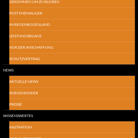
GEKOMMEN UM ZU BLEIBEN
POST EHEMALIGER
IM REGENBOGENLAND
LEISTUNGSBILANZ
VOR DER ANSCHAFFUNG
SCHUTZVERTRAG
NEWS
AKTUELLE NEWS
SORGENKINDER
PRESSE
WISSENSWERTES
KASTRATION