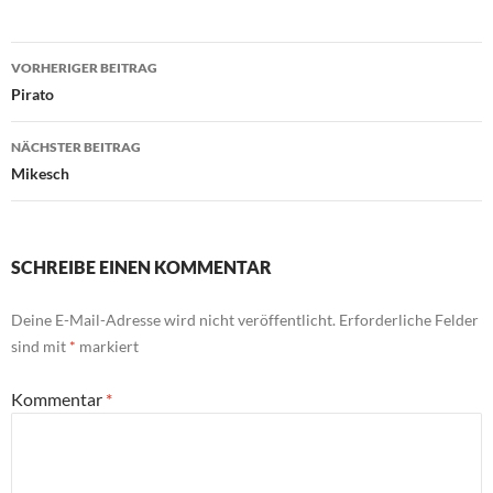
Beitragsnavigation
VORHERIGER BEITRAG
Pirato
NÄCHSTER BEITRAG
Mikesch
SCHREIBE EINEN KOMMENTAR
Deine E-Mail-Adresse wird nicht veröffentlicht.
Erforderliche Felder
sind mit
*
markiert
Kommentar
*