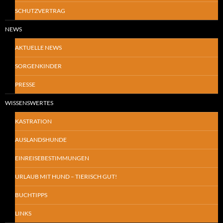
SCHUTZVERTRAG
NEWS
AKTUELLE NEWS
SORGENKINDER
PRESSE
WISSENSWERTES
KASTRATION
AUSLANDSHUNDE
EINREISEBESTIMMUNGEN
URLAUB MIT HUND – TIERISCH GUT!
BUCHTIPPS
LINKS