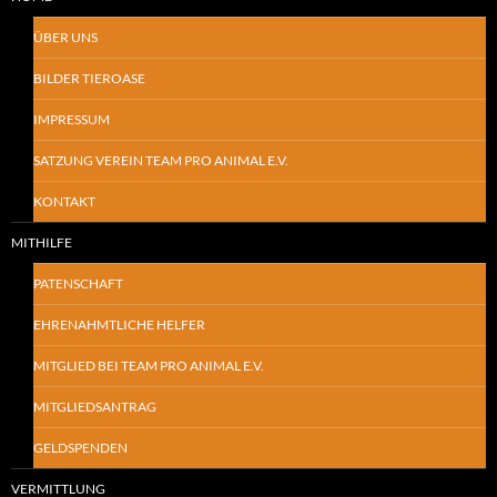
ÜBER UNS
BILDER TIEROASE
IMPRESSUM
SATZUNG VEREIN TEAM PRO ANIMAL E.V.
KONTAKT
MITHILFE
PATENSCHAFT
EHRENAHMTLICHE HELFER
MITGLIED BEI TEAM PRO ANIMAL E.V.
MITGLIEDSANTRAG
GELDSPENDEN
VERMITTLUNG