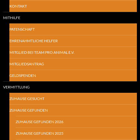
KONTAKT
MITHILFE
PATENSCHAFT
EHRENAHMTLICHE HELFER
MITGLIED BEI TEAM PRO ANIMAL E.V.
MITGLIEDSANTRAG
GELDSPENDEN
VERMITTLUNG
ZUHAUSE GESUCHT
ZUHAUSE GEFUNDEN
ZUHAUSE GEFUNDEN 2026
ZUHAUSE GEFUNDEN 2025