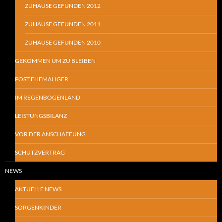
ZUHAUSE GEFUNDEN 2012
ZUHAUSE GEFUNDEN 2011
ZUHAUSE GEFUNDEN 2010
GEKOMMEN UM ZU BLEIBEN
POST EHEMALIGER
IM REGENBOGENLAND
LEISTUNGSBILANZ
VOR DER ANSCHAFFUNG
SCHUTZVERTRAG
NEWS
AKTUELLE NEWS
SORGENKINDER