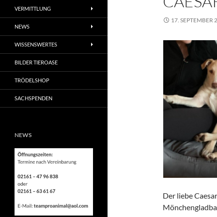
CAESA
VERMITTLUNG
17. SEPTEMBER 
NEWS
WISSENSWERTES
BILDER TIEROASE
TRÖDELSHOP
SACHSPENDEN
NEWS
Der liebe Caesar
Mönchengladba