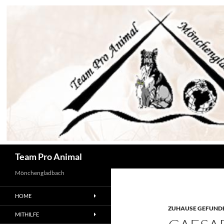
Zum
Inhalt
springen
Suchen
Team Pro Animal
Mönchengladbach
HOME
ZUHAUSE GEFUNDE
MITHILFE