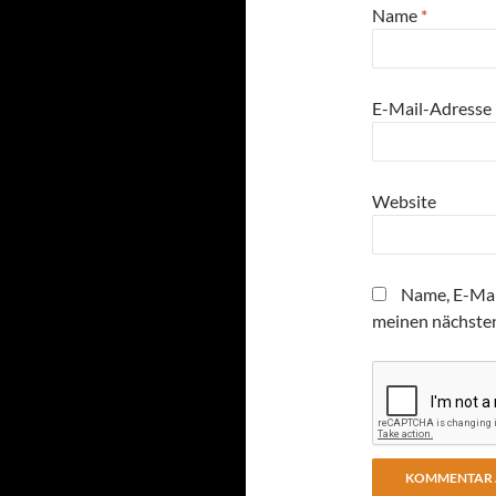
Name
*
E-Mail-Adresse
Website
Name, E-Mai
meinen nächste