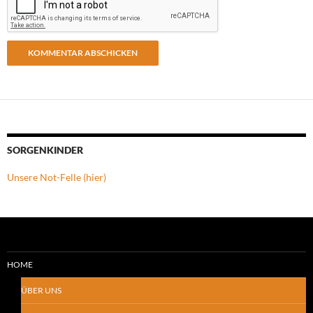
SORGENKINDER
Unsere Not-Felle (hier)
HOME
ÜBER UNS