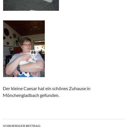
Der kleine Caesar hat ein schönes Zuhause in
Mönchengladbach gefunden.
Beitragsnavigation
VORHERIGER BEITRAG