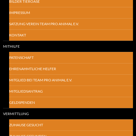
BILDER TIEROASE
IMPRESSUM
SATZUNG VEREIN TEAM PRO ANIMAL E.V.
KONTAKT
MITHILFE
PATENSCHAFT
EHRENAHMTLICHE HELFER
MITGLIED BEI TEAM PRO ANIMAL E.V.
MITGLIEDSANTRAG
GELDSPENDEN
VERMITTLUNG
ZUHAUSE GESUCHT