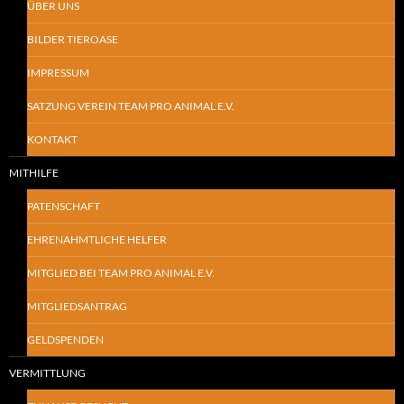
ÜBER UNS
BILDER TIEROASE
IMPRESSUM
SATZUNG VEREIN TEAM PRO ANIMAL E.V.
KONTAKT
MITHILFE
PATENSCHAFT
EHRENAHMTLICHE HELFER
MITGLIED BEI TEAM PRO ANIMAL E.V.
MITGLIEDSANTRAG
GELDSPENDEN
VERMITTLUNG