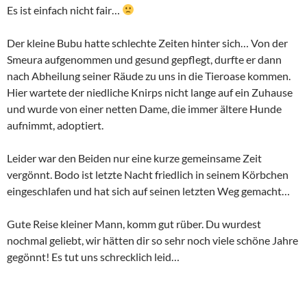
Es ist einfach nicht fair…
Der kleine Bubu hatte schlechte Zeiten hinter sich… Von der
Smeura aufgenommen und gesund gepflegt, durfte er dann
nach Abheilung seiner Räude zu uns in die Tieroase kommen.
Hier wartete der niedliche Knirps nicht lange auf ein Zuhause
und wurde von einer netten Dame, die immer ältere Hunde
aufnimmt, adoptiert.
Leider war den Beiden nur eine kurze gemeinsame Zeit
vergönnt. Bodo ist letzte Nacht friedlich in seinem Körbchen
eingeschlafen und hat sich auf seinen letzten Weg gemacht…
Gute Reise kleiner Mann, komm gut rüber. Du wurdest
nochmal geliebt, wir hätten dir so sehr noch viele schöne Jahre
gegönnt! Es tut uns schrecklich leid…