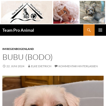
Zum
Inhalt
springen
Suchen
Team Pro Animal
PRIMÄR
MENÜ
IM REGENBOGENLAND
BUBU (BODO)
22. JUNI 2024
ELKE DIETRICH
KOMMENTAR HINTERLASSEN