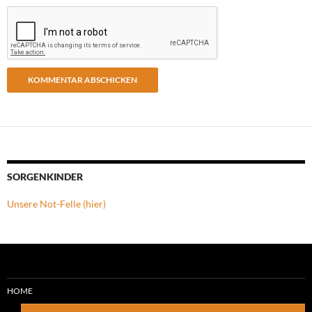
SORGENKINDER
Unsere Not-Felle (hier)
HOME