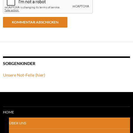
SORGENKINDER
Unsere Not-Felle (hier)
HOME
ÜBER UNS