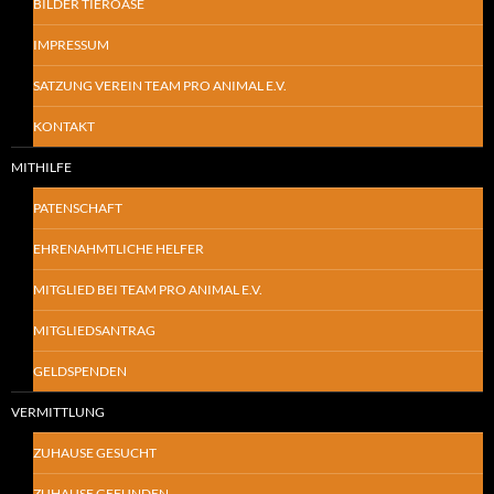
BILDER TIEROASE
IMPRESSUM
SATZUNG VEREIN TEAM PRO ANIMAL E.V.
KONTAKT
MITHILFE
PATENSCHAFT
EHRENAHMTLICHE HELFER
MITGLIED BEI TEAM PRO ANIMAL E.V.
MITGLIEDSANTRAG
GELDSPENDEN
VERMITTLUNG
ZUHAUSE GESUCHT
ZUHAUSE GEFUNDEN