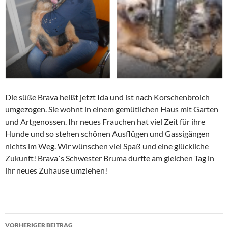
Die süße Brava heißt jetzt Ida und ist nach Korschenbroich
umgezogen. Sie wohnt in einem gemütlichen Haus mit Garten
und Artgenossen. Ihr neues Frauchen hat viel Zeit für ihre
Hunde und so stehen schönen Ausflügen und Gassigängen
nichts im Weg. Wir wünschen viel Spaß und eine glückliche
Zukunft! Brava´s Schwester Bruma durfte am gleichen Tag in
ihr neues Zuhause umziehen!
Beitragsnavigation
VORHERIGER BEITRAG