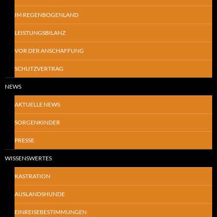
IM REGENBOGENLAND
LEISTUNGSBILANZ
VOR DER ANSCHAFFUNG
SCHUTZVERTRAG
NEWS
AKTUELLE NEWS
SORGENKINDER
PRESSE
WISSENSWERTES
KASTRATION
AUSLANDSHUNDE
EINREISEBESTIMMUNGEN