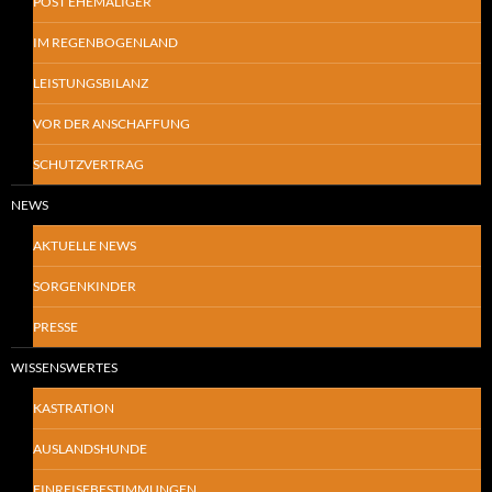
POST EHEMALIGER
IM REGENBOGENLAND
LEISTUNGSBILANZ
VOR DER ANSCHAFFUNG
SCHUTZVERTRAG
NEWS
AKTUELLE NEWS
SORGENKINDER
PRESSE
WISSENSWERTES
KASTRATION
AUSLANDSHUNDE
EINREISEBESTIMMUNGEN