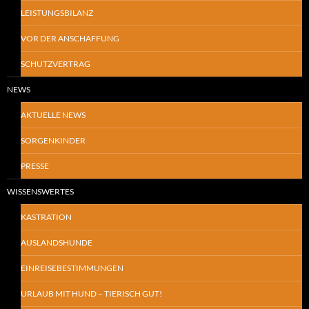
LEISTUNGSBILANZ
VOR DER ANSCHAFFUNG
SCHUTZVERTRAG
NEWS
AKTUELLE NEWS
SORGENKINDER
PRESSE
WISSENSWERTES
KASTRATION
AUSLANDSHUNDE
EINREISEBESTIMMUNGEN
URLAUB MIT HUND – TIERISCH GUT!