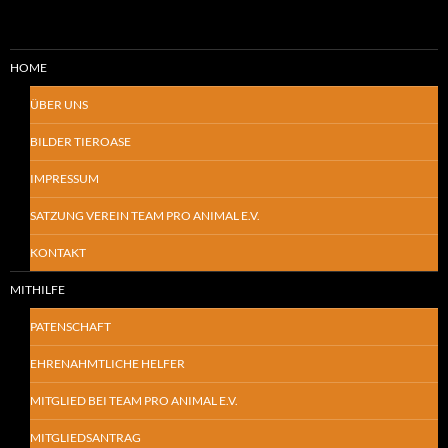
HOME
ÜBER UNS
BILDER TIEROASE
IMPRESSUM
SATZUNG VEREIN TEAM PRO ANIMAL E.V.
KONTAKT
MITHILFE
PATENSCHAFT
EHRENAHMTLICHE HELFER
MITGLIED BEI TEAM PRO ANIMAL E.V.
MITGLIEDSANTRAG