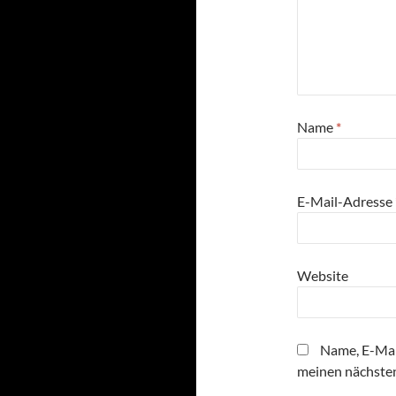
Name
*
E-Mail-Adresse
Website
Name, E-Mai
meinen nächste