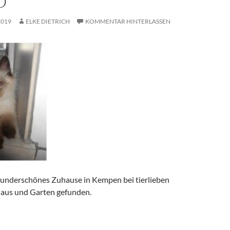
O
2019
ELKE DIETRICH
KOMMENTAR HINTERLASSEN
wunderschönes Zuhause in Kempen bei tierlieben
aus und Garten gefunden.