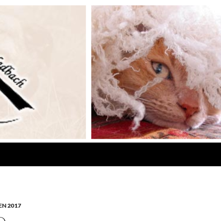
N 2017