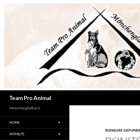
Zum
Inhalt
springen
Suchen
Team Pro Animal
Mönchengladbach
HOME
ZUHAUSE GEFUNDE
MITHILFE