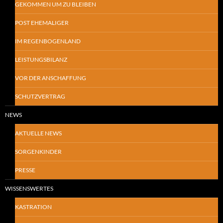
GEKOMMEN UM ZU BLEIBEN
POST EHEMALIGER
IM REGENBOGENLAND
LEISTUNGSBILANZ
VOR DER ANSCHAFFUNG
SCHUTZVERTRAG
NEWS
AKTUELLE NEWS
SORGENKINDER
PRESSE
WISSENSWERTES
KASTRATION