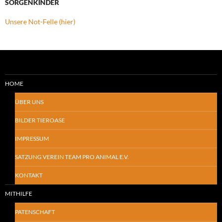
SORGENKINDER
Unsere Not-Felle (hier)
HOME
ÜBER UNS
BILDER TIEROASE
IMPRESSUM
SATZUNG VEREIN TEAM PRO ANIMAL E.V.
KONTAKT
MITHILFE
PATENSCHAFT