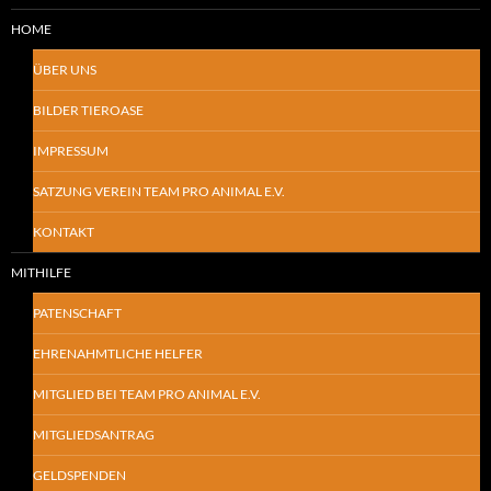
HOME
ÜBER UNS
BILDER TIEROASE
IMPRESSUM
SATZUNG VEREIN TEAM PRO ANIMAL E.V.
KONTAKT
MITHILFE
PATENSCHAFT
EHRENAHMTLICHE HELFER
MITGLIED BEI TEAM PRO ANIMAL E.V.
MITGLIEDSANTRAG
GELDSPENDEN