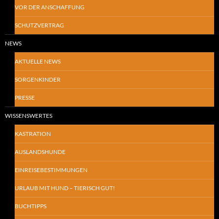
VOR DER ANSCHAFFUNG
SCHUTZVERTRAG
NEWS
AKTUELLE NEWS
SORGENKINDER
PRESSE
WISSENSWERTES
KASTRATION
AUSLANDSHUNDE
EINREISEBESTIMMUNGEN
URLAUB MIT HUND – TIERISCH GUT!
BUCHTIPPS