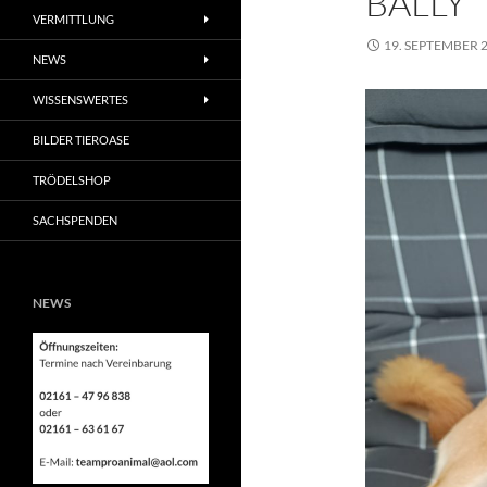
BALLY
VERMITTLUNG
19. SEPTEMBER 
NEWS
WISSENSWERTES
BILDER TIEROASE
TRÖDELSHOP
SACHSPENDEN
NEWS