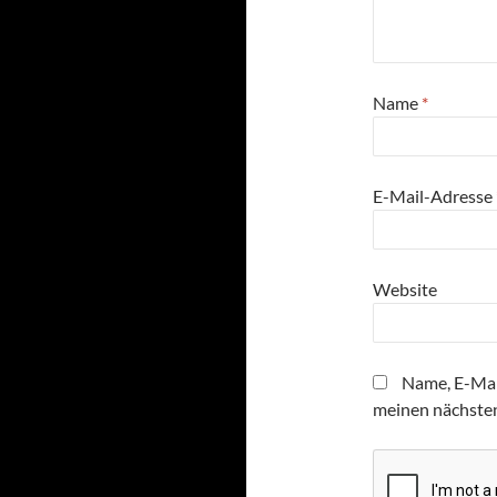
Name
*
E-Mail-Adresse
Website
Name, E-Mai
meinen nächste