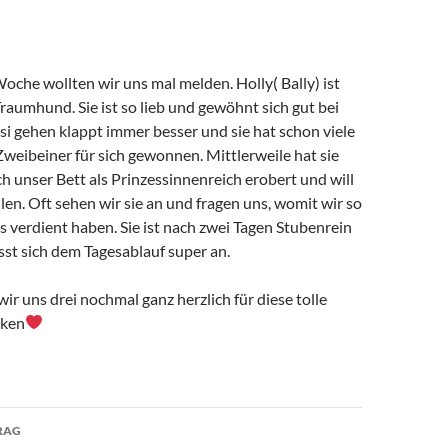
Woche wollten wir uns mal melden. Holly( Bally) ist
Traumhund. Sie ist so lieb und gewöhnt sich gut bei
si gehen klappt immer besser und sie hat schon viele
weibeiner für sich gewonnen. Mittlerweile hat sie
h unser Bett als Prinzessinnenreich erobert und will
llen. Oft sehen wir sie an und fragen uns, womit wir so
 verdient haben. Sie ist nach zwei Tagen Stubenrein
st sich dem Tagesablauf super an.
ir uns drei nochmal ganz herzlich für diese tolle
nken
avigation
RAG