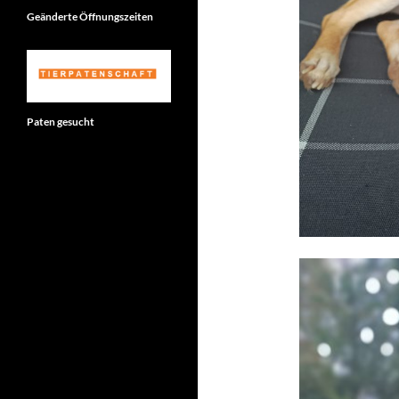
Geänderte Öffnungszeiten
Paten gesucht