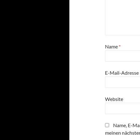
Name
*
E-Mail-Adresse
Website
Name, E-Mai
meinen nächste