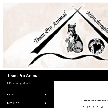
Zum
Inhalt
springen
Suchen
Team Pro Animal
Mönchengladbach
HOME
ZUHAUSE GEFUNDE
MITHILFE