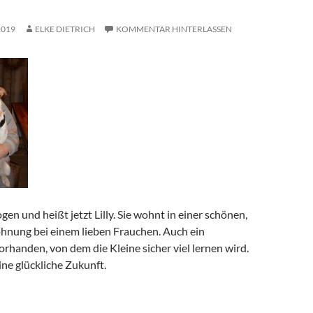
2019
ELKE DIETRICH
KOMMENTAR HINTERLASSEN
en und heißt jetzt Lilly. Sie wohnt in einer schönen,
nung bei einem lieben Frauchen. Auch ein
orhanden, von dem die Kleine sicher viel lernen wird.
ne glückliche Zukunft.