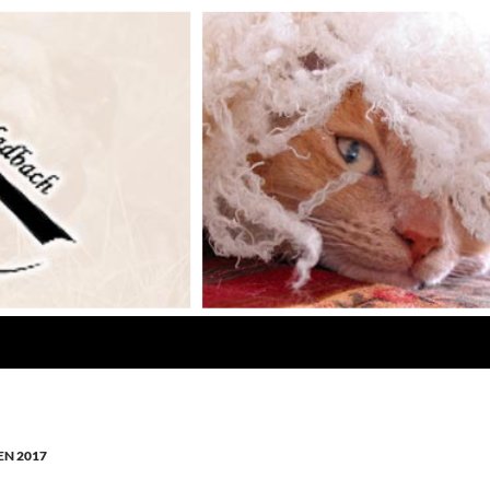
N 2017