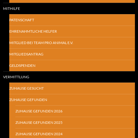
MITHILFE
PATENSCHAFT
EHRENAHMTLICHE HELFER
MITGLIED BEI TEAM PRO ANIMAL E.V.
MITGLIEDSANTRAG
GELDSPENDEN
VERMITTLUNG
ZUHAUSE GESUCHT
ZUHAUSE GEFUNDEN
ZUHAUSE GEFUNDEN 2026
ZUHAUSE GEFUNDEN 2025
ZUHAUSE GEFUNDEN 2024