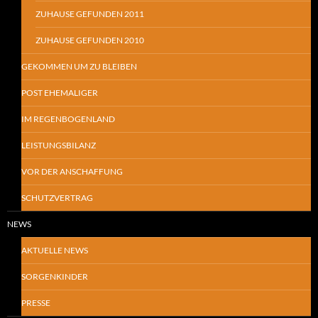
ZUHAUSE GEFUNDEN 2011
ZUHAUSE GEFUNDEN 2010
GEKOMMEN UM ZU BLEIBEN
POST EHEMALIGER
IM REGENBOGENLAND
LEISTUNGSBILANZ
VOR DER ANSCHAFFUNG
SCHUTZVERTRAG
NEWS
AKTUELLE NEWS
SORGENKINDER
PRESSE