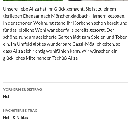
Unsere liebe Aliza hat ihr Glück gemacht. Sie ist zu einem
tierlieben Ehepaar nach Mönchengladbach-Hamern gezogen.
In der schönen Wohnung stand ihr Körbchen schon bereit und
für das leibliche Wohl war ebenfalls bereits gesorgt. Der
schöne, rundum gesicherte Garten lädt zum Spielen und Toben
ein. Im Umfeld gibt es wunderbare Gassi-Möglichkeiten, so
dass Aliza sich richtig wohlfühlen kann. Wir wünschen ein
glückliches Miteinander. Tschüß Aliza
Beitragsnavigation
VORHERIGER BEITRAG
Nelli
NÄCHSTER BEITRAG
Nelli & Niklas