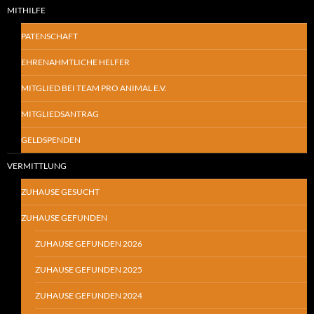
MITHILFE
PATENSCHAFT
EHRENAHMTLICHE HELFER
MITGLIED BEI TEAM PRO ANIMAL E.V.
MITGLIEDSANTRAG
GELDSPENDEN
VERMITTLUNG
ZUHAUSE GESUCHT
ZUHAUSE GEFUNDEN
ZUHAUSE GEFUNDEN 2026
ZUHAUSE GEFUNDEN 2025
ZUHAUSE GEFUNDEN 2024