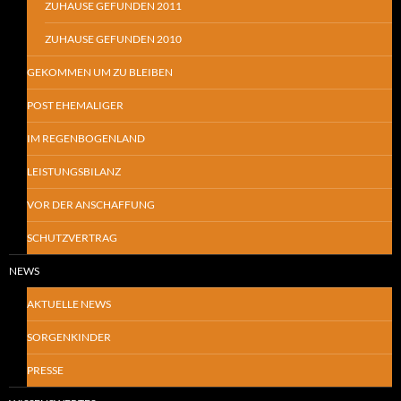
ZUHAUSE GEFUNDEN 2011
ZUHAUSE GEFUNDEN 2010
GEKOMMEN UM ZU BLEIBEN
POST EHEMALIGER
IM REGENBOGENLAND
LEISTUNGSBILANZ
VOR DER ANSCHAFFUNG
SCHUTZVERTRAG
NEWS
AKTUELLE NEWS
SORGENKINDER
PRESSE