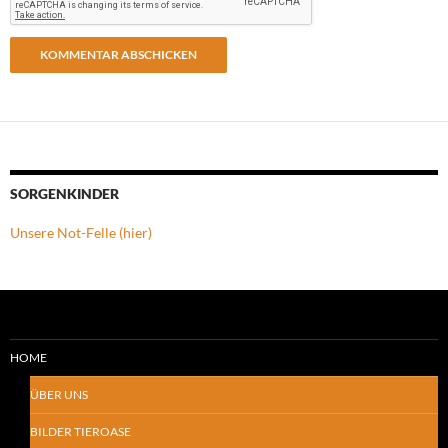
SORGENKINDER
Unsere Not-Felle (hier)
HOME
ÜBER UNS
BILDER TIEROASE