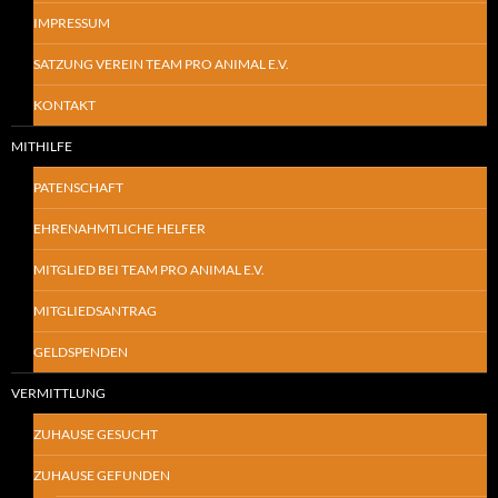
IMPRESSUM
SATZUNG VEREIN TEAM PRO ANIMAL E.V.
KONTAKT
MITHILFE
PATENSCHAFT
EHRENAHMTLICHE HELFER
MITGLIED BEI TEAM PRO ANIMAL E.V.
MITGLIEDSANTRAG
GELDSPENDEN
VERMITTLUNG
ZUHAUSE GESUCHT
ZUHAUSE GEFUNDEN