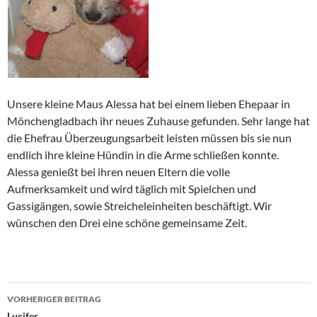
Unsere kleine Maus Alessa hat bei einem lieben Ehepaar in
Mönchengladbach ihr neues Zuhause gefunden. Sehr lange hat
die Ehefrau Überzeugungsarbeit leisten müssen bis sie nun
endlich ihre kleine Hündin in die Arme schließen konnte.
Alessa genießt bei ihren neuen Eltern die volle
Aufmerksamkeit und wird täglich mit Spielchen und
Gassigängen, sowie Streicheleinheiten beschäftigt. Wir
wünschen den Drei eine schöne gemeinsame Zeit.
Beitragsnavigation
VORHERIGER BEITRAG
Lucifer