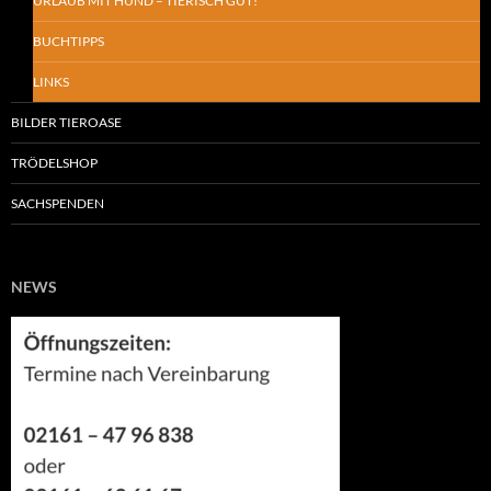
URLAUB MIT HUND – TIERISCH GUT!
BUCHTIPPS
LINKS
BILDER TIEROASE
TRÖDELSHOP
SACHSPENDEN
NEWS