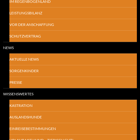
IM REGENBOGENLAND
LEISTUNGSBILANZ
VOR DER ANSCHAFFUNG
SCHUTZVERTRAG
NEWS
AKTUELLE NEWS
SORGENKINDER
PRESSE
WISSENSWERTES
KASTRATION
AUSLANDSHUNDE
EINREISEBESTIMMUNGEN