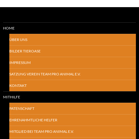
HOME
ÜBER UNS
BILDER TIEROASE
IMPRESSUM
SATZUNG VEREIN TEAM PRO ANIMAL E.V.
KONTAKT
MITHILFE
PATENSCHAFT
EHRENAHMTLICHE HELFER
MITGLIED BEI TEAM PRO ANIMAL E.V.